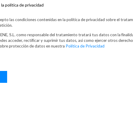
la política de privacidad
cepto las condiciones contenidas en la política de privacidad sobre el trata
etición.
NE, S.L. como responsable del tratamiento tratará tus datos con la finalid
edes acceder, rectificar y suprimir tus datos, así como ejercer otros derech
sobre protección de datos en nuestra
Política de Privacidad