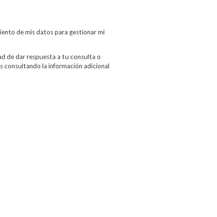
miento de mis datos para gestionar mi
ad de dar respuesta a tu consulta o
os consultando la información adicional