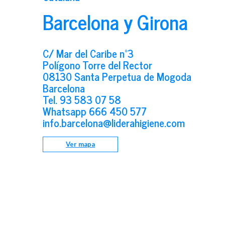
Barcelona y Girona
C/ Mar del Caribe nº3
Polígono Torre del Rector
08130 Santa Perpetua de Mogoda
Barcelona
Tel.
93 583 07 58
Whatsapp
666 450 577
info.barcelona@liderahigiene.com
Ver mapa