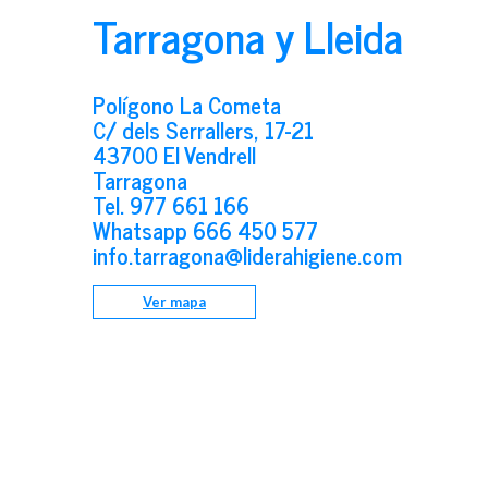
Tarragona y Lleida
Polígono La Cometa
C/ dels Serrallers, 17-21
43700 El Vendrell
Tarragona
Tel.
977 661 166
Whatsapp
666 450 577
info.tarragona@liderahigiene.com
Ver mapa