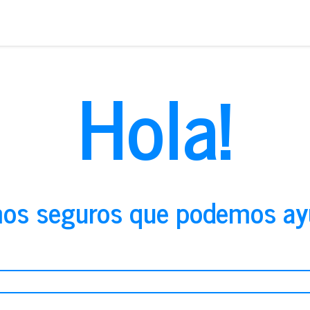
Saltar
al
contenido
Hola!
os seguros que podemos ay