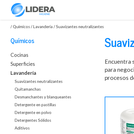
/
Químicos
/
Lavandería
/
Suavizantes neutralizantes
Suaviz
Químicos
Cocinas
Encuentra s
Superficies
para negoc
Lavandería
procesos de
Suavizantes neutralizantes
Quitamanchas
Desmanchantes y blanqueantes
Detergente en pastillas
Detergente en polvo
Detergentes Sólidos
Aditivos