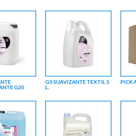
ANTE
G3 SUAVIZANTE TEXTIL 5
PICK 
ANTE G20
L.