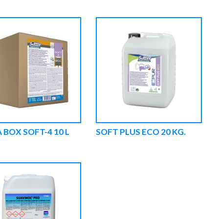
A BOX SOFT-4 10 L
SOFT PLUS ECO 20 KG.