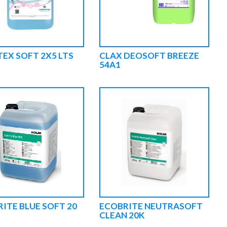
EX SOFT 2X5 LTS
CLAX DEOSOFT BREEZE
54A1
ITE BLUE SOFT 20
ECOBRITE NEUTRASOFT
CLEAN 20K