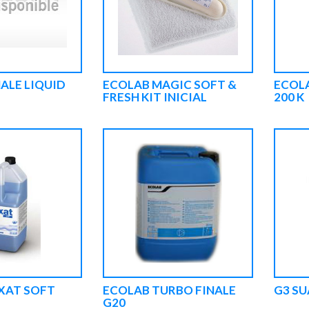
ALE LIQUID
ECOLAB MAGIC SOFT &
ECOLA
FRESH KIT INICIAL
200 K
XAT SOFT
ECOLAB TURBO FINALE
G3 SU
G20