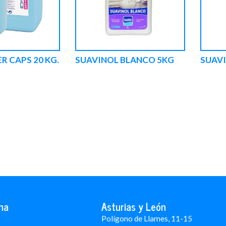
 CAPS 20 KG.
SUAVINOL BLANCO 5KG
SUAV
na
Asturias y León
3
Polígono de Llames, 11-15