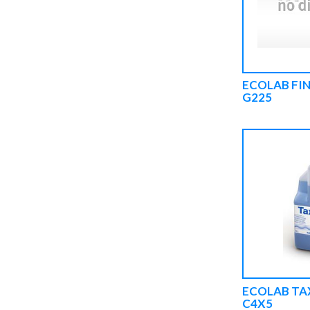
ECOLAB FIN
G225
ECOLAB TA
C4X5