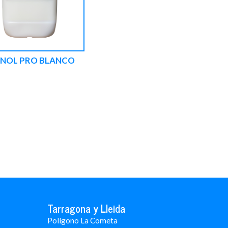
INOL PRO BLANCO
Tarragona y Lleida
Polígono La Cometa