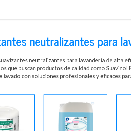
Saltar
al
contenido
antes neutralizantes para la
uavizantes neutralizantes para lavandería de alta efi
ios que buscan productos de calidad como Suavinol 
 lavado con soluciones profesionales y eficaces para 