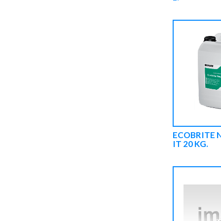
ECOBRITE 
IT 20 KG.