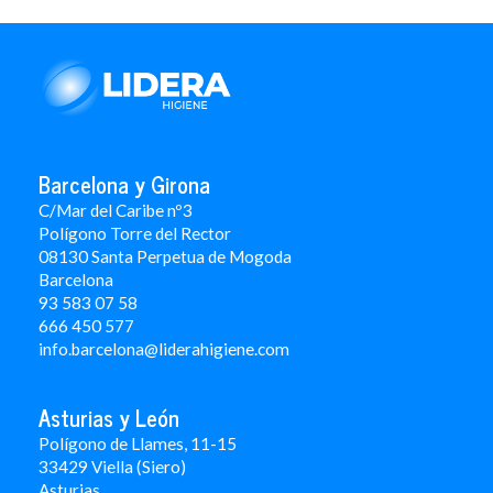
Barcelona y Girona
C/Mar del Caribe nº3
Polígono Torre del Rector
08130 Santa Perpetua de Mogoda
Barcelona
93 583 07 58
666 450 577
info.barcelona@liderahigiene.com
Asturias y León
Polígono de Llames, 11-15
33429 Viella (Siero)
Asturias