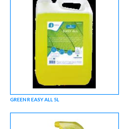
GREEN R EASY ALL 5L