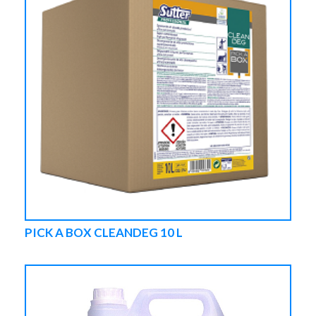
PICK A BOX CLEANDEG 10 L