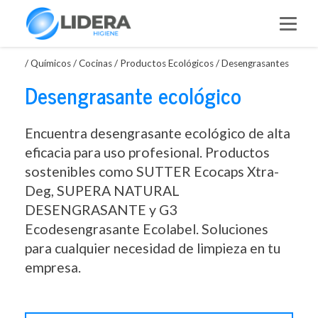
Saltar
al
contenido
/
Químicos
/
Cocinas
/
Productos Ecológicos
/
Desengrasantes
Desengrasante ecológico
Encuentra desengrasante ecológico de alta
eficacia para uso profesional. Productos
sostenibles como SUTTER Ecocaps Xtra-
Deg, SUPERA NATURAL
DESENGRASANTE y G3
Ecodesengrasante Ecolabel. Soluciones
para cualquier necesidad de limpieza en tu
empresa.