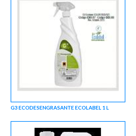
G3 ECODESENGRASANTE ECOLABEL 1 L