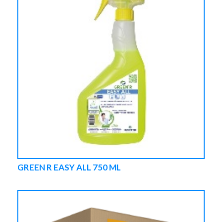
GREEN R EASY ALL 750 ML