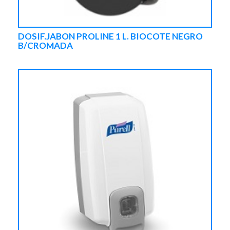
DOSIF.JABON PROLINE 1 L. BIOCOTE NEGRO
B/CROMADA