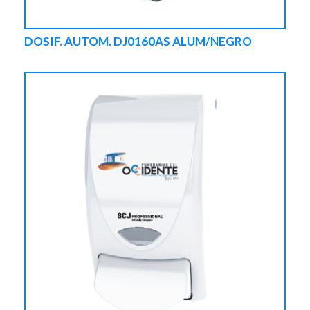
DOSIF. AUTOM. DJ0160AS ALUM/NEGRO