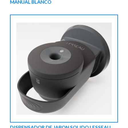
MANUAL BLANCO
DISPENSADOR DE JABON SOLIDO LESSEAU