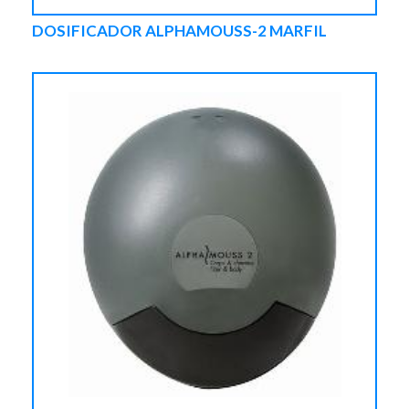
DOSIFICADOR ALPHAMOUSS-2 MARFIL