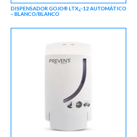
DISPENSADOR GOJO® LTX¿-12 AUTOMÁTICO
– BLANCO/BLANCO