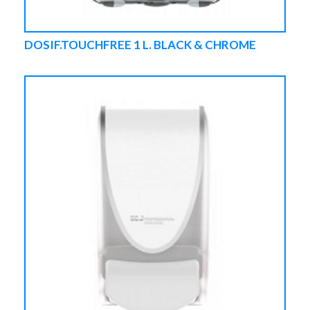
DOSIF.TOUCHFREE 1 L. BLACK & CHROME