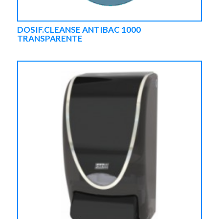
DOSIF.CLEANSE ANTIBAC 1000
TRANSPARENTE