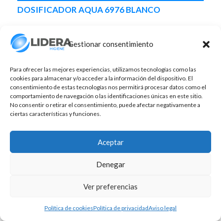
DOSIFICADOR AQUA 6976 BLANCO
Gestionar consentimiento
Para ofrecer las mejores experiencias, utilizamos tecnologías como las
cookies para almacenar y/o acceder a la información del dispositivo. El
consentimiento de estas tecnologías nos permitirá procesar datos como el
comportamiento de navegación o las identificaciones únicas en este sitio.
No consentir o retirar el consentimiento, puede afectar negativamente a
ciertas características y funciones.
Aceptar
Denegar
Ver preferencias
Política de cookies
Política de privacidad
Aviso legal