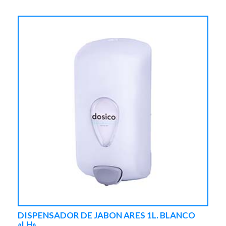
DISPENSADOR DE JABON ARES 1L. BLANCO
«LH»