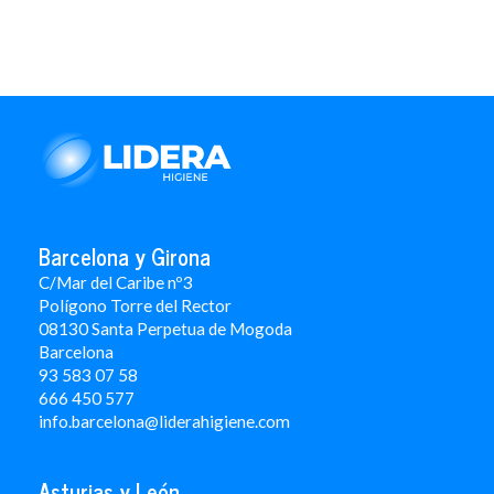
Barcelona y Girona
C/Mar del Caribe nº3
Polígono Torre del Rector
08130 Santa Perpetua de Mogoda
Barcelona
93 583 07 58
666 450 577
info.barcelona@liderahigiene.com
Asturias y León