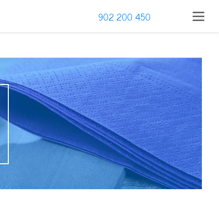
902 200 450