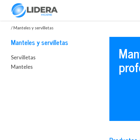
/
Manteles y servilletas
Manteles y servilletas
Mant
Servilletas
prof
Manteles
Productos 