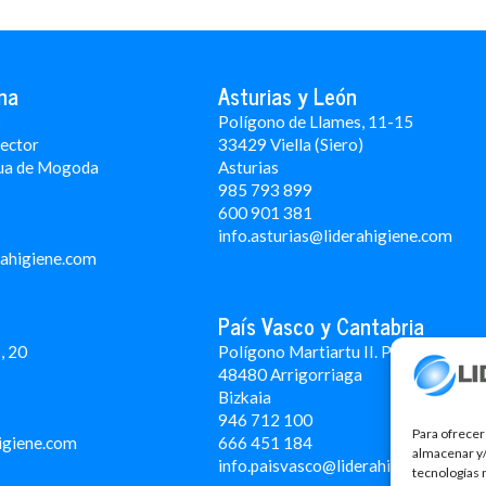
na
Asturias y León
3
Polígono de Llames, 11-15
Rector
33429 Viella (Siero)
ua de Mogoda
Asturias
985 793 899
600 901 381
info.asturias@liderahigiene.com
rahigiene.com
País Vasco y Cantabria
, 20
Polígono Martiartu II. Pabellón 4A
48480 Arrigorriaga
Bizkaia
946 712 100
Para ofrecer
igiene.com
666 451 184
almacenar y/
info.paisvasco@liderahigiene.com
tecnologías 