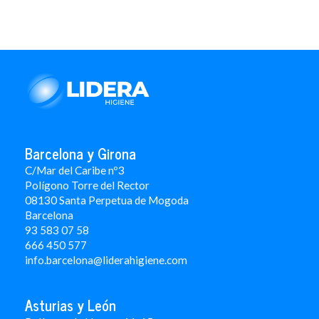
Barcelona y Girona
C/Mar del Caribe nº3
Polígono Torre del Rector
08130 Santa Perpetua de Mogoda
Barcelona
93 583 07 58
666 450 577
info.barcelona@liderahigiene.com
Asturias y León