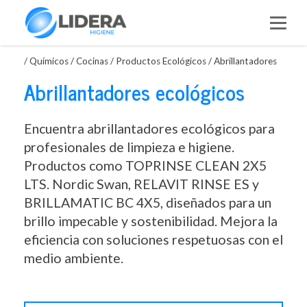
Saltar
al
contenido
/
Químicos
/
Cocinas
/
Productos Ecológicos
/
Abrillantadores
Abrillantadores ecológicos
Encuentra abrillantadores ecológicos para
profesionales de limpieza e higiene.
Productos como TOPRINSE CLEAN 2X5
LTS. Nordic Swan, RELAVIT RINSE ES y
BRILLAMATIC BC 4X5, diseñados para un
brillo impecable y sostenibilidad. Mejora la
eficiencia con soluciones respetuosas con el
medio ambiente.