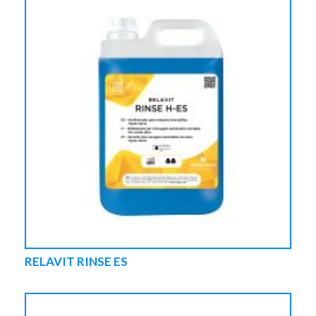
RELAVIT RINSE ES