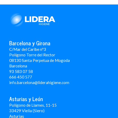
Barcelona y Girona
C/Mar del Caribe nº3
Polígono Torre del Rector
08130 Santa Perpetua de Mogoda
Barcelona
93 583 07 58
666 450 577
info.barcelona@liderahigiene.com
Asturias y León
Polígono de Llames, 11-15
33429 Viella (Siero)
Asturias