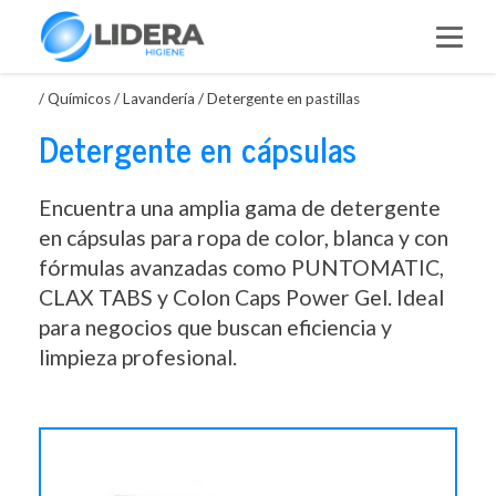
Saltar
al
contenido
/
Químicos
/
Lavandería
/
Detergente en pastillas
Detergente en cápsulas
Encuentra una amplia gama de detergente
en cápsulas para ropa de color, blanca y con
fórmulas avanzadas como PUNTOMATIC,
CLAX TABS y Colon Caps Power Gel. Ideal
para negocios que buscan eficiencia y
limpieza profesional.