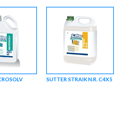
CROSOLV
SUTTER STRAIK N.R. C4X5