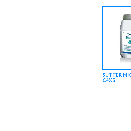
SUTTER MI
C4X5