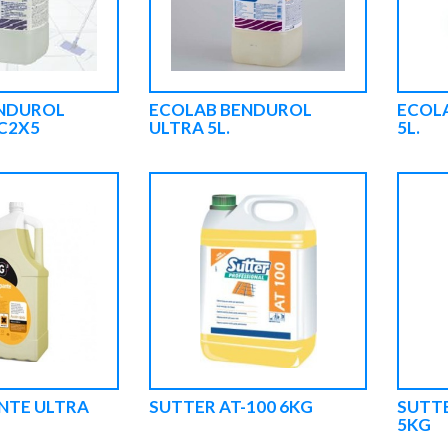
NDUROL
ECOLAB BENDUROL
ECOLA
C2X5
ULTRA 5L.
5L.
NTE ULTRA
SUTTER AT-100 6KG
SUTTE
5KG