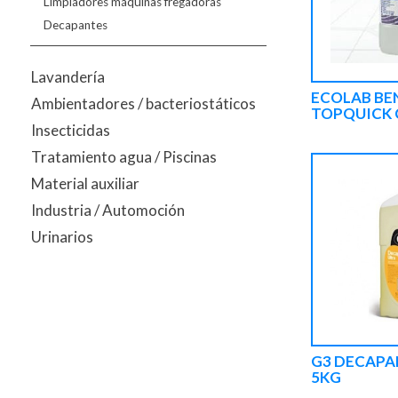
Limpiadores máquinas fregadoras
Decapantes
Lavandería
ECOLAB BE
Ambientadores / bacteriostáticos
TOPQUICK 
Insecticidas
Tratamiento agua / Piscinas
Material auxiliar
Industria / Automoción
Urinarios
G3 DECAPA
5KG