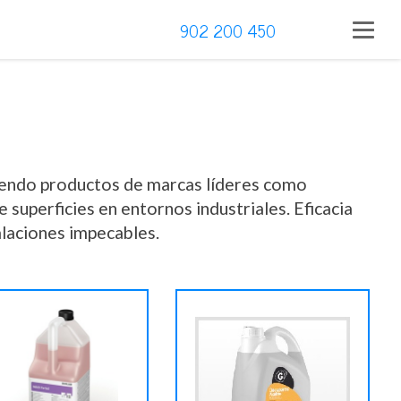
902 200 450
yendo productos de marcas líderes como
uperficies en entornos industriales. Eficacia
alaciones impecables.