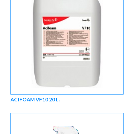
ACIFOAM VF10 20 L.