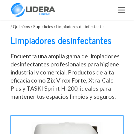
Saltar
al
contenido
/
Químicos
/
Superficies
/
Limpiadores desinfectantes
Limpiadores desinfectantes
Encuentra una amplia gama de limpiadores
desinfectantes profesionales para higiene
industrial y comercial. Productos de alta
eficacia como Zix Virox Forte, Xtra-Calc
Plus y TASKI Sprint H-200, ideales para
mantener tus espacios limpios y seguros.