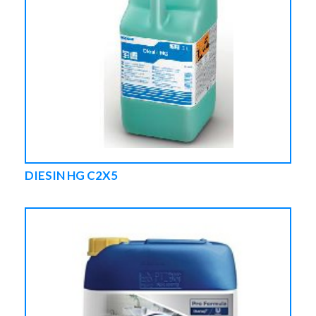
DIESIN HG C2X5