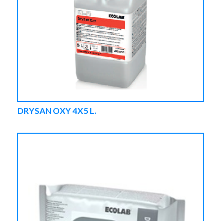
DRYSAN OXY 4X5 L.