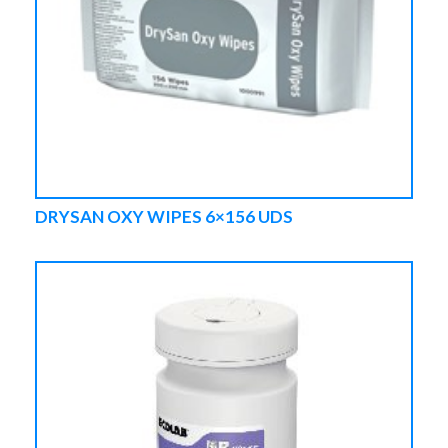
DRYSAN OXY WIPES 6×156 UDS