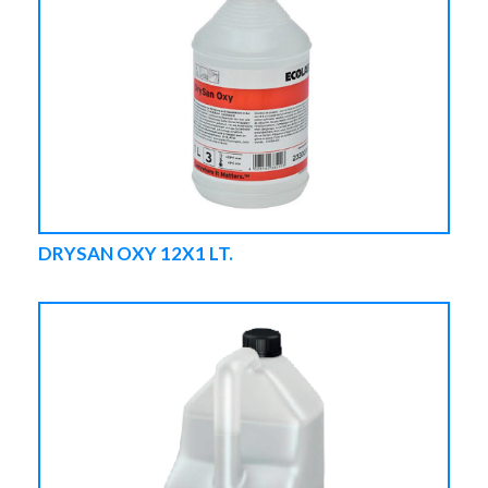
DRYSAN OXY 12X1 LT.