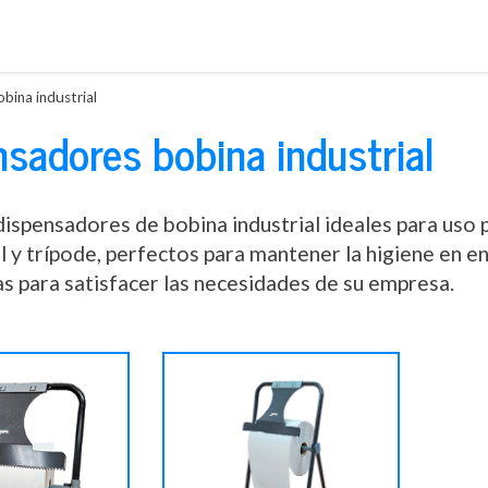
Saltar
al
contenido
bina industrial
sadores bobina industrial
ispensadores de bobina industrial ideales para uso
l y trípode, perfectos para mantener la higiene en e
s para satisfacer las necesidades de su empresa.