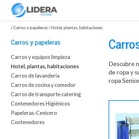
/
Carros y papeleras
/
Hotel, plantas, habitaciones
Carros
Carros y papeleras
Carros y equipos limpieza
Descubre nu
Hotel, plantas, habitaciones
de ropa y s
Carros de lavanderia
ropa Senior
Carros de cocina y comedor
Carros de transporte catering
Contenedores Higiénicos
Papeleras-Cenicero
Contenedores