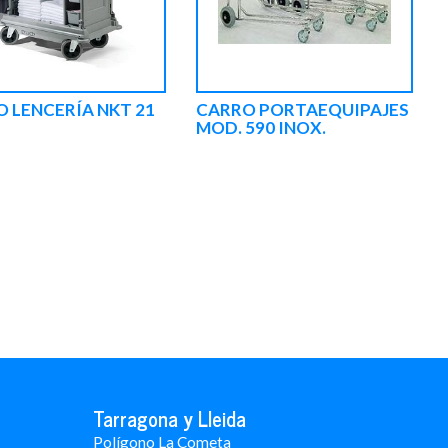
 LENCERÍA NKT 21
CARRO PORTAEQUIPAJES
MOD. 590 INOX.
Tarragona y Lleida
Polígono La Cometa