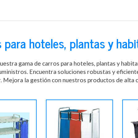
Saltar
al
contenido
 para hoteles, plantas y hab
estra gama de carros para hoteles, plantas y habita
uministros. Encuentra soluciones robustas y eficient
. Mejora la gestión con nuestros productos de alta c