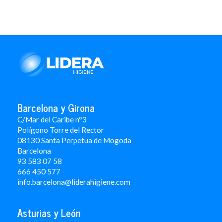
Barcelona y Girona
C/Mar del Caribe nº3
Polígono Torre del Rector
08130 Santa Perpetua de Mogoda
Barcelona
93 583 07 58
666 450 577
info.barcelona@liderahigiene.com
Asturias y León