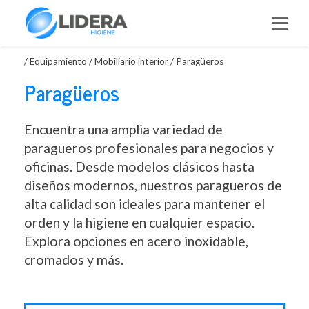
Saltar
al
contenido
/
Equipamiento
/
Mobiliario interior
/
Paragüeros
Paragüeros
Encuentra una amplia variedad de
paragueros profesionales para negocios y
oficinas. Desde modelos clásicos hasta
diseños modernos, nuestros paragueros de
alta calidad son ideales para mantener el
orden y la higiene en cualquier espacio.
Explora opciones en acero inoxidable,
cromados y más.