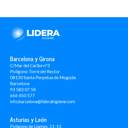
Barcelona y Girona
C/Mar del Caribe nº3
Polígono Torre del Rector
08130 Santa Perpetua de Mogoda
Barcelona
93 583 07 58
666 450 577
info.barcelona@liderahigiene.com
Asturias y León
Polígono de Llames, 11-15