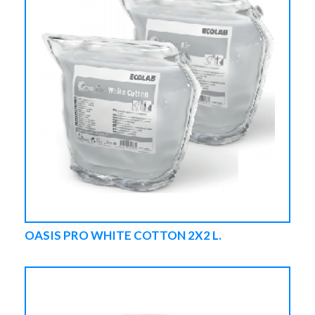
OASIS PRO WHITE COTTON 2X2 L.