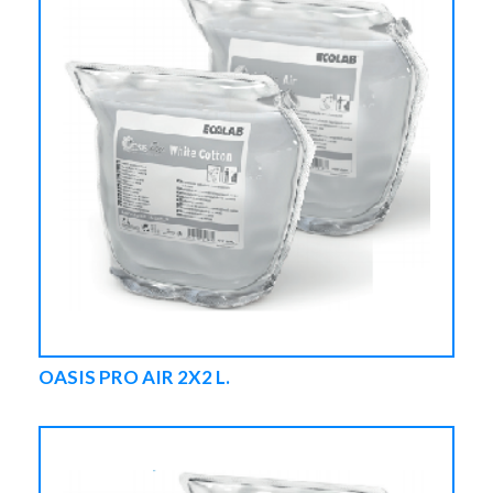
OASIS PRO AIR 2X2 L.