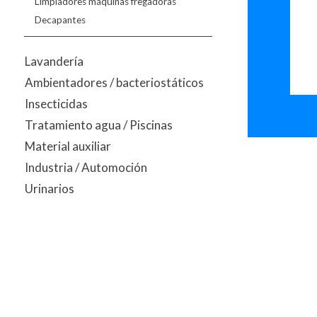
Limpiadores máquinas fregadoras
Decapantes
Lavandería
Ambientadores / bacteriostáticos
Insecticidas
Tratamiento agua / Piscinas
Material auxiliar
Industria / Automoción
Urinarios