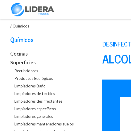
/
Químicos
Químicos
DESINFECT
ALCOL
Cocinas
Superficies
Recubridores
Productos Ecológicos
Limpiadores Baño
Limpiadores de textiles
Limpiadores desinfectantes
Limpiadores específicos
Limpiadores generales
Limpiadores mantenedores suelos