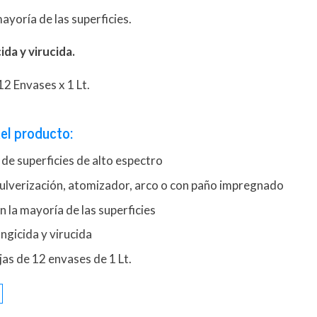
ayoría de las superficies.
ida y virucida.
12 Envases x 1 Lt.
el producto:
de superficies de alto espectro
pulverización, atomizador, arco o con paño impregnado
 la mayoría de las superficies
ungicida y virucida
as de 12 envases de 1 Lt.