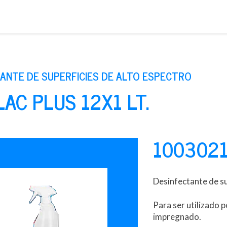
Saltar
al
contenido
ANTE DE SUPERFICIES DE ALTO ESPECTRO
AC PLUS 12X1 LT.
100302
Desinfectante de su
Para ser utilizado 
impregnado.