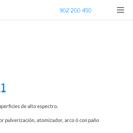
902 200 450
11
perficies de alto espectro.
por pulverización, atomizador, arco ó con paño