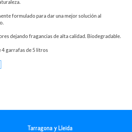
aturaleza.
ente formulado para dar una mejor solución al
o.
lores dejando fragancias de alta calidad. Biodegradable.
 4 garrafas de 5 litros
Tarragona y Lleida