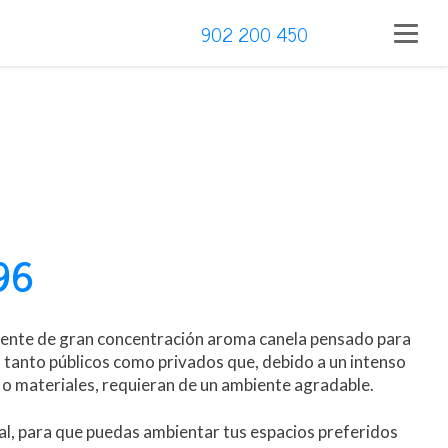
902 200 450
96
iente de gran concentración aroma canela pensado para
s tanto públicos como privados que, debido a un intenso
 o materiales, requieran de un ambiente agradable.
l, para que puedas ambientar tus espacios preferidos