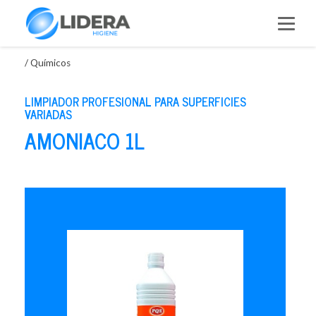
Saltar
al
contenido
/
Químicos
LIMPIADOR PROFESIONAL PARA SUPERFICIES
VARIADAS
AMONIACO 1L