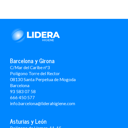
Barcelona y Girona
C/Mar del Caribe nº3
Polígono Torre del Rector
08130 Santa Perpetua de Mogoda
Barcelona
93 583 07 58
666 450 577
info.barcelona@liderahigiene.com
Asturias y León