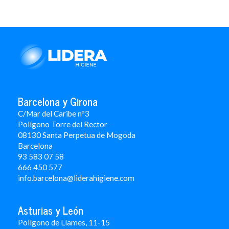
Barcelona y Girona
C/Mar del Caribe nº3
Polígono Torre del Rector
08130 Santa Perpetua de Mogoda
Barcelona
93 583 07 58
666 450 577
info.barcelona@liderahigiene.com
Asturias y León
Polígono de Llames, 11-15