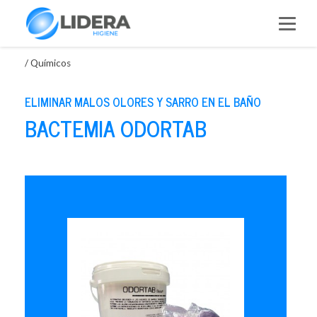
Saltar
al
contenido
/
Químicos
ELIMINAR MALOS OLORES Y SARRO EN EL BAÑO
BACTEMIA ODORTAB