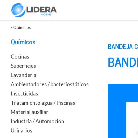
/
Químicos
Químicos
BANDEJA C
BAND
Cocinas
Superficies
Lavandería
Ambientadores / bacteriostáticos
Insecticidas
Tratamiento agua / Piscinas
Material auxiliar
Industria / Automoción
Urinarios