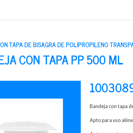
Saltar
al
contenido
ON TAPA DE BISAGRA DE POLIPROPILENO TRANSP
EJA CON TAPA PP 500 ML
100308
Bandeja con tapa d
Apto para uso alim