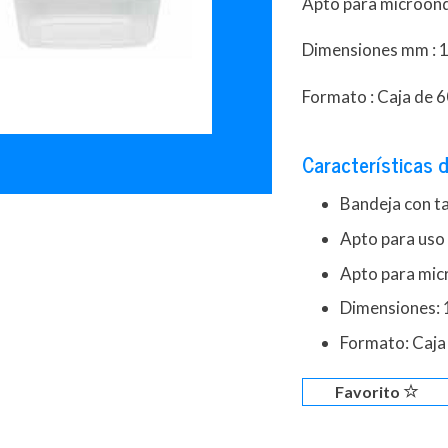
Apto para microon
Dimensiones mm : 1
Formato : Caja de 
Características d
Bandeja con t
Apto para uso
Apto para mi
Dimensiones: 
Formato: Caja
Favorito