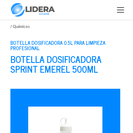
Saltar
al
contenido
/
Químicos
BOTELLA DOSIFICADORA 0.5L PARA LIMPIEZA
PROFESIONAL
BOTELLA DOSIFICADORA
SPRINT EMEREL 500ML