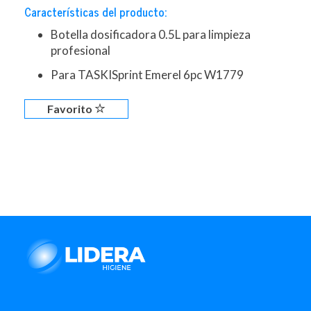
Características del producto:
Botella dosificadora 0.5L para limpieza
profesional
Para TASKISprint Emerel 6pc W1779
Favorito