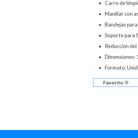
Carro de limpi
Manillar con a
Bandejas para 
Soporte para 
Reducción del
Dimensiones
Formato: Uni
Favorito