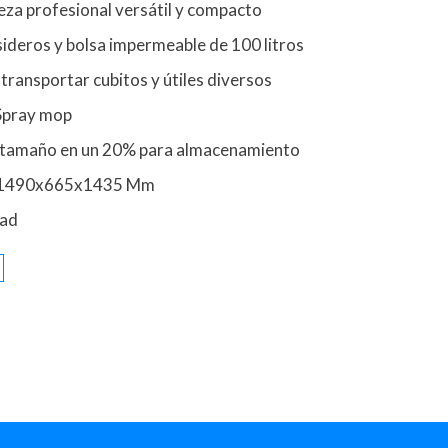
eza profesional versátil y compacto
sideros y bolsa impermeable de 100 litros
transportar cubitos y útiles diversos
Spray mop
 tamaño en un 20% para almacenamiento
: 1490x665x1435 Mm
dad