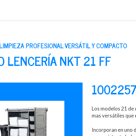
Saltar
al
contenido
LIMPIEZA PROFESIONAL VERSÁTIL Y COMPACTO
 LENCERÍA NKT 21 FF
100225
Los modelos 21 de de
mas versátiles que 
Incorporan en uno d