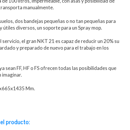
a de 100 litros, impermeable, con asas y posibilidad de
 transporta manualmente.
suelos, dos bandejas pequeñas o no tan pequeñas para
 y útiles diversos, un soporte para un Spray mop.
el servicio, el gran NKT 21 es capaz de reducir un 20% su
rdado y preparado de nuevo para el trabajo en los
a sean FF, HF o FS ofrecen todas las posibilidades que
 imaginar.
0x665x1435 Mm.
el producto: