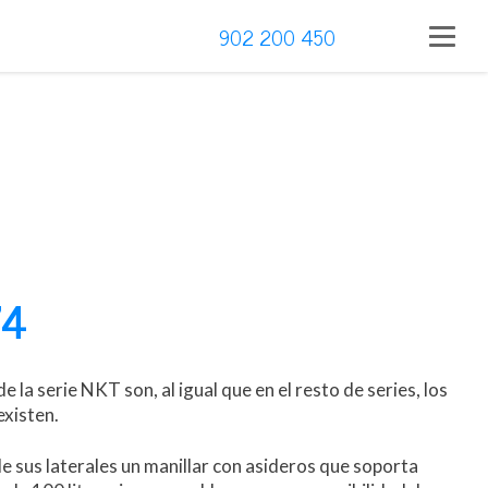
902 200 450
74
 la serie NKT son, al igual que en el resto de series, los
existen.
e sus laterales un manillar con asideros que soporta