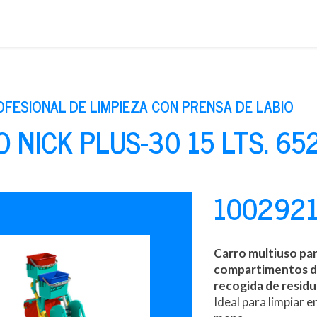
Saltar
al
contenido
FESIONAL DE LIMPIEZA CON PRENSA DE LABIO
 NICK PLUS-30 15 LTS. 65
100292
Carro multiuso par
compartimentos de
recogida de residu
Ideal para limpiar 