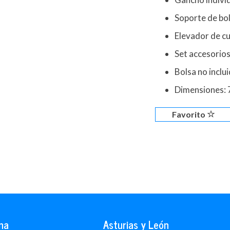
Soporte de bol
Elevador de cu
Set accesorios
Bolsa no inclu
Dimensiones: 
Favorito
na
Asturias y León