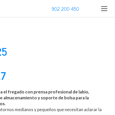
902 200 450
25
17
a el fregado con prensa profesional de labio,
 almacenamiento y soporte de bolsa para la
os.
entornos medianos y pequeños que necesitan aclarar la