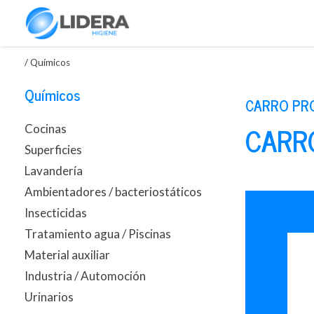
/
Químicos
Químicos
CARRO PRO
CARRO
Cocinas
Superficies
Lavandería
Ambientadores / bacteriostáticos
Insecticidas
Tratamiento agua / Piscinas
Material auxiliar
Industria / Automoción
Urinarios