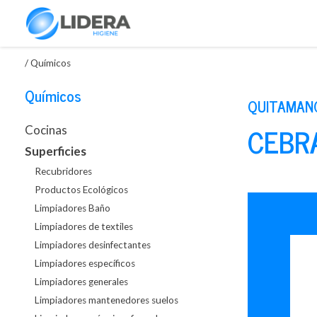
/
Químicos
Químicos
QUITAMAN
CEBR
Cocinas
Superficies
Recubridores
Productos Ecológicos
Limpiadores Baño
Limpiadores de textiles
Limpiadores desinfectantes
Limpiadores específicos
Limpiadores generales
Limpiadores mantenedores suelos