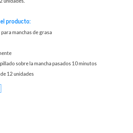
2 unidades.
el producto:
y para manchas de grasa
o
lmente
epillado sobre la mancha pasados 10 minutos
 de 12 unidades