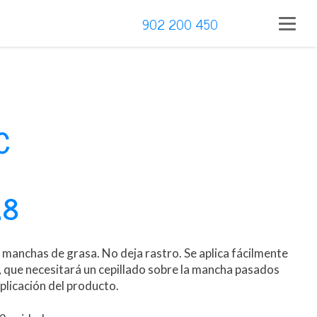
902 200 450
C
18
 manchas de grasa. No deja rastro. Se aplica fácilmente
, que necesitará un cepillado sobre la mancha pasados
aplicación del producto.