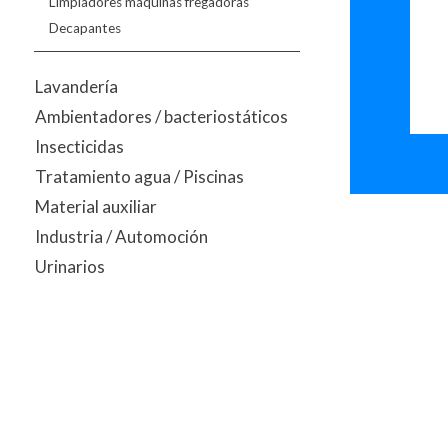
Limpiadores máquinas fregadoras
Decapantes
Lavandería
Ambientadores / bacteriostáticos
Insecticidas
Tratamiento agua / Piscinas
Material auxiliar
Industria / Automoción
Urinarios