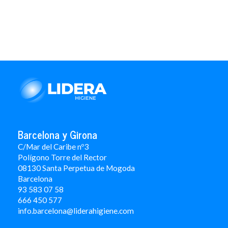
Barcelona y Girona
C/Mar del Caribe nº3
Polígono Torre del Rector
08130 Santa Perpetua de Mogoda
Barcelona
93 583 07 58
666 450 577
info.barcelona@liderahigiene.com