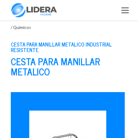
Saltar
al
contenido
/
Químicos
CESTA PARA MANILLAR METALICO INDUSTRIAL
RESISTENTE
CESTA PARA MANILLAR
METALICO