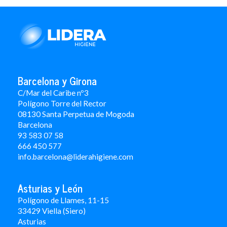
Barcelona y Girona
C/Mar del Caribe nº3
Polígono Torre del Rector
08130 Santa Perpetua de Mogoda
Barcelona
93 583 07 58
666 450 577
info.barcelona@liderahigiene.com
Asturias y León
Polígono de Llames, 11-15
33429 Viella (Siero)
Asturias