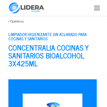
Saltar
al
contenido
/
Químicos
LIMPIADOR HIGIENIZANTE SIN ACLARADO PARA
COCINAS Y SANITARIOS
CONCENTRALIA COCINAS Y
SANITARIOS BIOALCOHOL
3X425ML