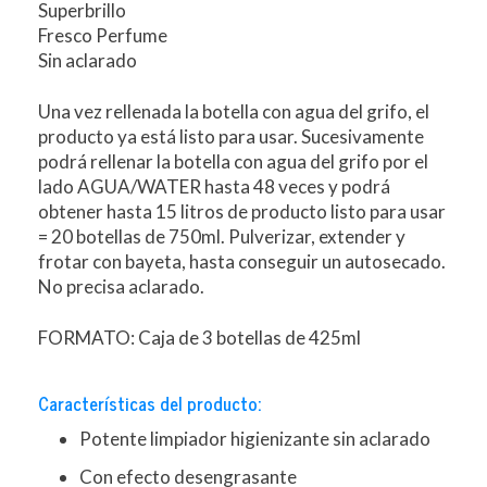
Superbrillo
Fresco Perfume
Sin aclarado
Una vez rellenada la botella con agua del grifo, el
producto ya está listo para usar. Sucesivamente
podrá rellenar la botella con agua del grifo por el
lado AGUA/WATER hasta 48 veces y podrá
obtener hasta 15 litros de producto listo para usar
= 20 botellas de 750ml. Pulverizar, extender y
frotar con bayeta, hasta conseguir un autosecado.
No precisa aclarado.
FORMATO: Caja de 3 botellas de 425ml
Características del producto:
Potente limpiador higienizante sin aclarado
Con efecto desengrasante