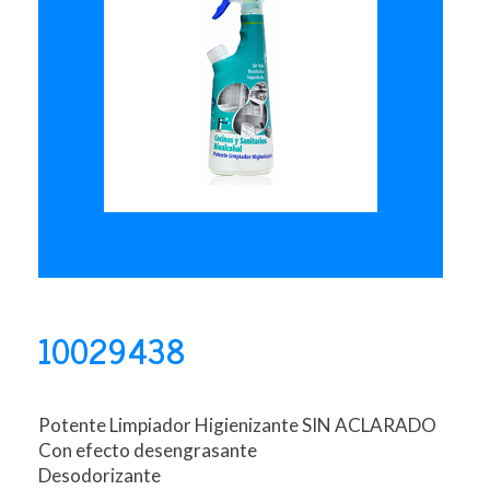
10029438
Potente Limpiador Higienizante SIN ACLARADO
Con efecto desengrasante
Desodorizante