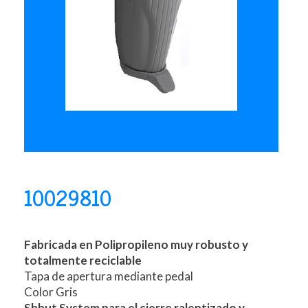
10029810
Fabricada en Polipropileno muy robusto y
totalmente reciclable
Tapa de apertura mediante pedal
Color Gris
Shhut System para el cierre ralentizado y