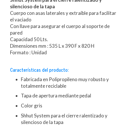
silencioso de la tapa
Cuerpo con asas laterales y extraíble para facilitar
el vaciado
Con llave para asegurar el cuerpo al soporte de
pared
Capacidad 50 Lts.
Dimensiones mm : 535 L x 390 F x 820 H
Formato : Unidad
Características del producto:
Fabricada en Polipropileno muy robusto y
totalmente reciclable
Tapa de apertura mediante pedal
Color gris
Shhut System para el cierre ralentizado y
silencioso de la tapa