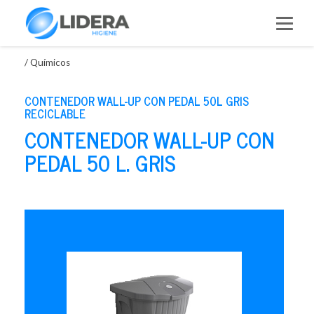
Saltar
al
contenido
/
Químicos
CONTENEDOR WALL-UP CON PEDAL 50L GRIS
RECICLABLE
CONTENEDOR WALL-UP CON
PEDAL 50 L. GRIS