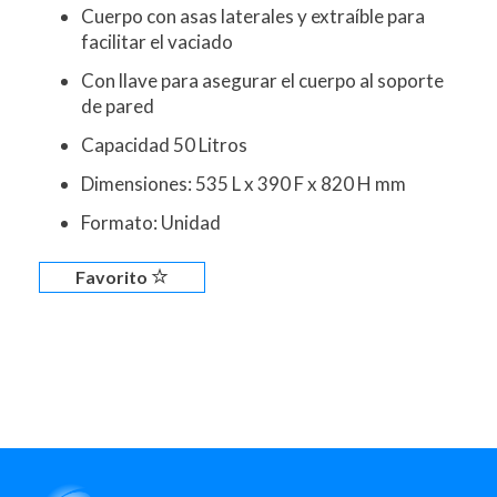
Cuerpo con asas laterales y extraíble para
facilitar el vaciado
Con llave para asegurar el cuerpo al soporte
de pared
Capacidad 50 Litros
Dimensiones: 535 L x 390 F x 820 H mm
Formato: Unidad
Favorito