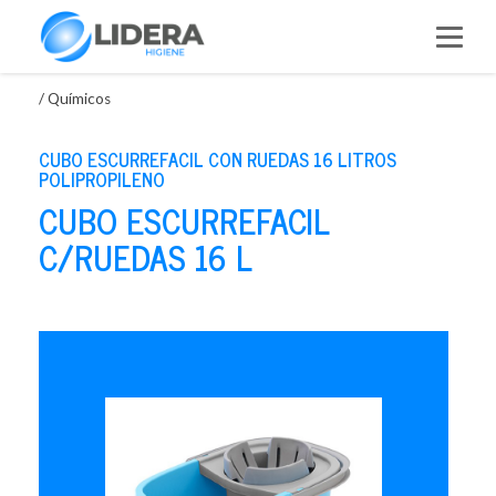
Saltar
al
contenido
/
Químicos
CUBO ESCURREFACIL CON RUEDAS 16 LITROS
POLIPROPILENO
CUBO ESCURREFACIL
C/RUEDAS 16 L