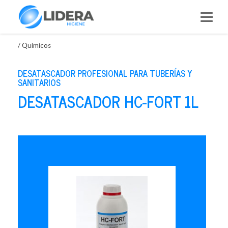
Saltar
al
contenido
/
Químicos
DESATASCADOR PROFESIONAL PARA TUBERÍAS Y
SANITARIOS
DESATASCADOR HC-FORT 1L