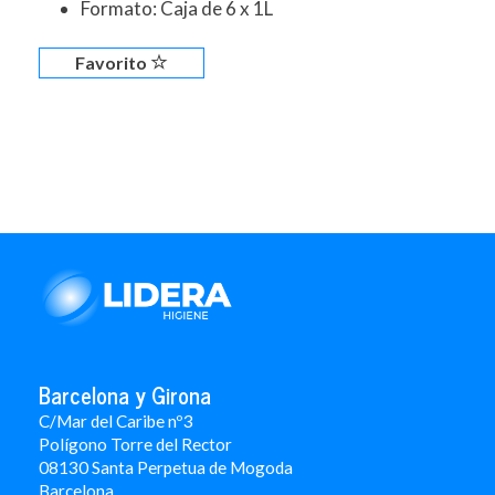
Formato: Caja de 6 x 1L
Favorito
Barcelona y Girona
C/Mar del Caribe nº3
Polígono Torre del Rector
08130 Santa Perpetua de Mogoda
Barcelona