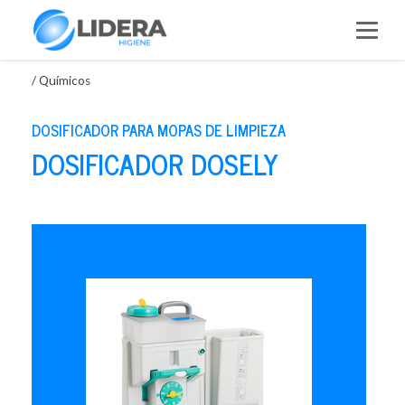
Saltar
al
contenido
/
Químicos
DOSIFICADOR PARA MOPAS DE LIMPIEZA
DOSIFICADOR DOSELY