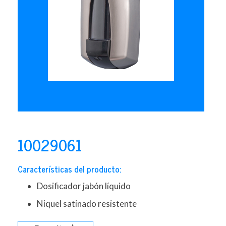
10029061
Características del producto:
Dosificador jabón líquido
Niquel satinado resistente