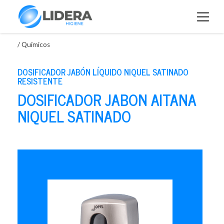
Saltar
al
contenido
/
Químicos
DOSIFICADOR JABÓN LÍQUIDO NIQUEL SATINADO
RESISTENTE
DOSIFICADOR JABON AITANA
NIQUEL SATINADO