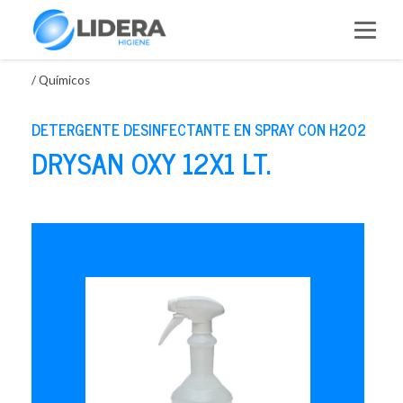
Saltar
al
contenido
/
Químicos
DETERGENTE DESINFECTANTE EN SPRAY CON H2O2
DRYSAN OXY 12X1 LT.