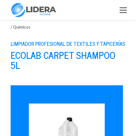
Saltar
al
contenido
/
Químicos
LIMPIADOR PROFESIONAL DE TEXTILES Y TAPICERÍAS
ECOLAB CARPET SHAMPOO
5L