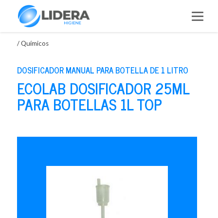
Saltar
al
contenido
/
Químicos
DOSIFICADOR MANUAL PARA BOTELLA DE 1 LITRO
ECOLAB DOSIFICADOR 25ML
PARA BOTELLAS 1L TOP