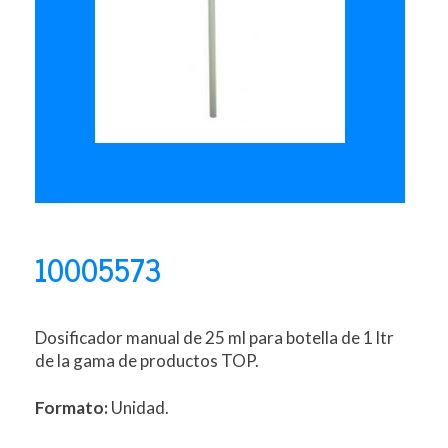
10005573
Dosificador manual de 25 ml para botella de 1 ltr
de la gama de productos TOP.
Formato:
Unidad.