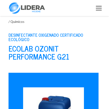
Saltar
al
contenido
/
Químicos
DESINFECTANTE OXIGENADO CERTIFICADO
ECOLÓGICO
ECOLAB OZONIT
PERFORMANCE G21