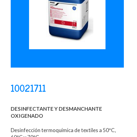
10021711
DESINFECTANTE Y DESMANCHANTE
OXIGENADO
Desinfección termoquímica de textiles a 50ºC,