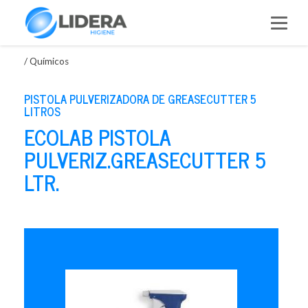
Saltar
al
contenido
/
Químicos
PISTOLA PULVERIZADORA DE GREASECUTTER 5
LITROS
ECOLAB PISTOLA
PULVERIZ.GREASECUTTER 5
LTR.