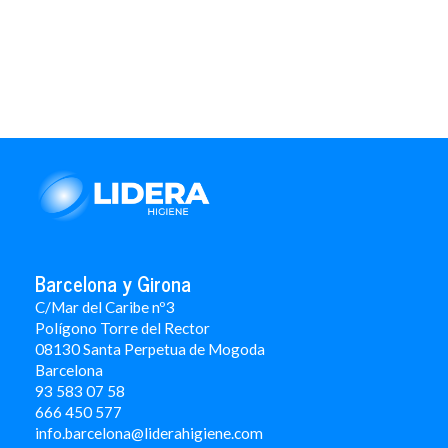
Barcelona y Girona
C/Mar del Caribe nº3
Polígono Torre del Rector
08130 Santa Perpetua de Mogoda
Barcelona
93 583 07 58
666 450 577
info.barcelona@liderahigiene.com