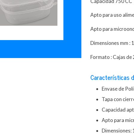
Capacidad 750 CC
Apto para uso alim
Apto para microond
Dimensiones mm : 1
Formato : Cajas de
Características d
Envase de Pol
Tapa con cierr
Capacidad apt
Apto para mic
Dimensiones: 