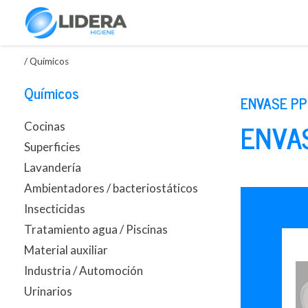
/
Químicos
Químicos
ENVASE PP
ENVAS
Cocinas
Superficies
Lavandería
Ambientadores / bacteriostáticos
Insecticidas
Tratamiento agua / Piscinas
Material auxiliar
Industria / Automoción
Urinarios