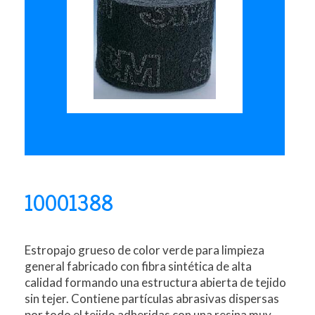
10001388
Estropajo grueso de color verde para limpieza
general fabricado con fibra sintética de alta
calidad formando una estructura abierta de tejido
sin tejer. Contiene partículas abrasivas dispersas
por todo el tejido adheridas con una resina muy