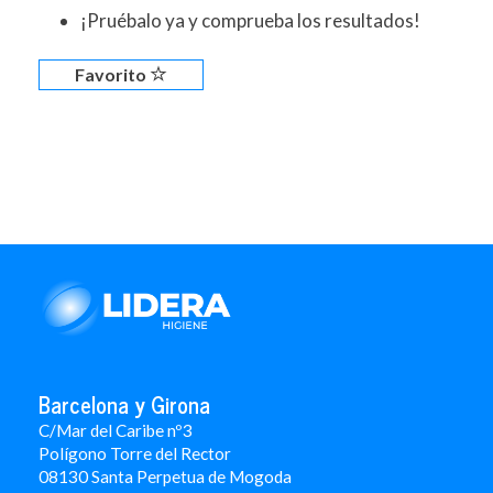
¡Pruébalo ya y comprueba los resultados!
Favorito
Barcelona y Girona
C/Mar del Caribe nº3
Polígono Torre del Rector
08130 Santa Perpetua de Mogoda