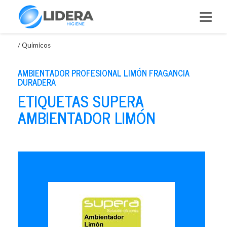
Saltar
al
contenido
/
Químicos
AMBIENTADOR PROFESIONAL LIMÓN FRAGANCIA
DURADERA
ETIQUETAS SUPERA
AMBIENTADOR LIMÓN