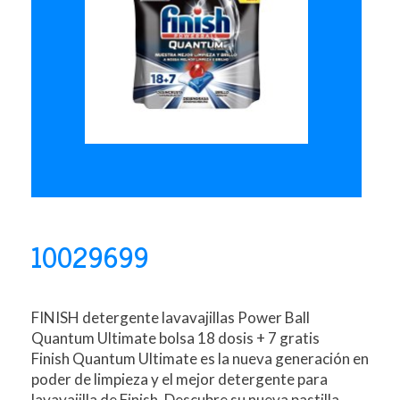
10029699
FINISH detergente lavavajillas Power Ball
Quantum Ultimate bolsa 18 dosis + 7 gratis
Finish Quantum Ultimate es la nueva generación en
poder de limpieza y el mejor detergente para
lavavajilla de Finish. Descubre su nueva pastilla