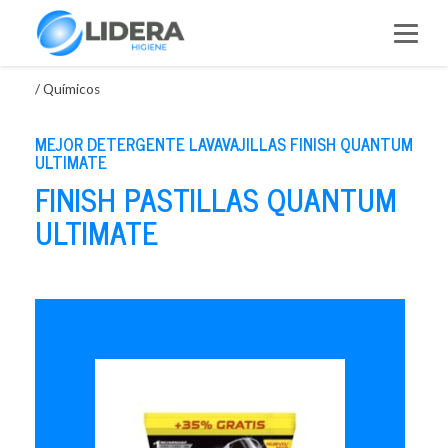
Saltar
al
contenido
/
Químicos
MEJOR DETERGENTE LAVAVAJILLAS FINISH QUANTUM
ULTIMATE
FINISH PASTILLAS QUANTUM
ULTIMATE