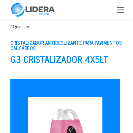
Saltar
al
contenido
/
Químicos
CRISTALIZADOR ANTIDESLIZANTE PARA PAVIMENTOS
CALCÁREOS
G3 CRISTALIZADOR 4X5LT