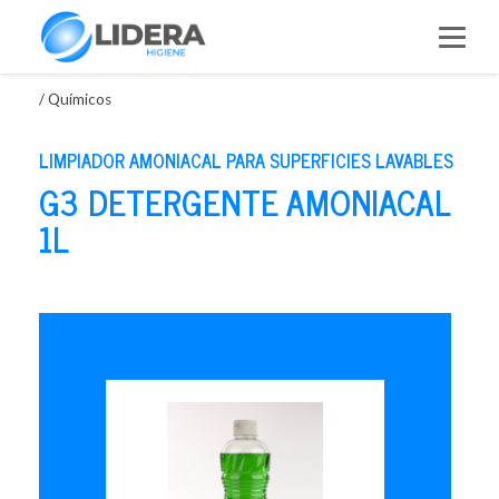
Saltar
al
contenido
/
Químicos
LIMPIADOR AMONIACAL PARA SUPERFICIES LAVABLES
G3 DETERGENTE AMONIACAL
1L