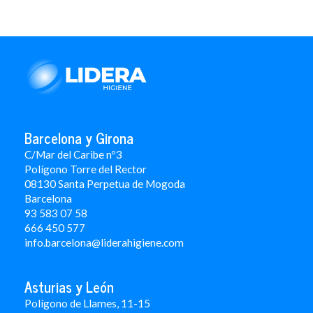
Barcelona y Girona
C/Mar del Caribe nº3
Polígono Torre del Rector
08130 Santa Perpetua de Mogoda
Barcelona
93 583 07 58
666 450 577
info.barcelona@liderahigiene.com
Asturias y León
Polígono de Llames, 11-15