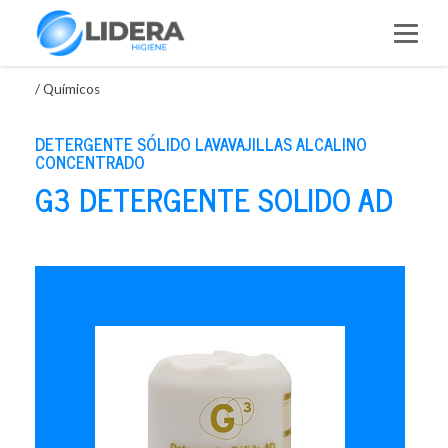
Saltar
al
contenido
/
Químicos
DETERGENTE SÓLIDO LAVAVAJILLAS ALCALINO
CONCENTRADO
G3 DETERGENTE SOLIDO AD