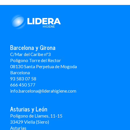
Barcelona y Girona
C/Mar del Caribe nº3
Polígono Torre del Rector
08130 Santa Perpetua de Mogoda
Barcelona
93 583 07 58
666 450 577
info.barcelona@liderahigiene.com
Asturias y León
Polígono de Llames, 11-15
33429 Viella (Siero)
Asturias