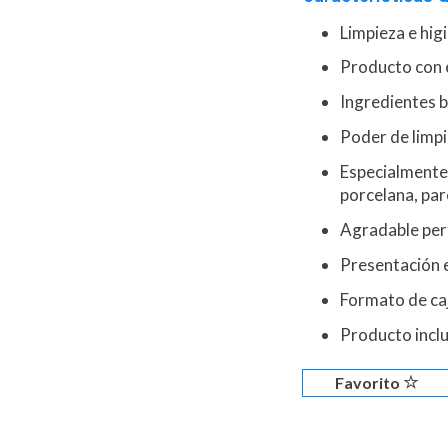
Limpieza e hig
Producto con
Ingredientes 
Poder de limpi
Especialmente 
porcelana, par
Agradable per
Presentación e
Formato de caj
Producto inclu
Favorito