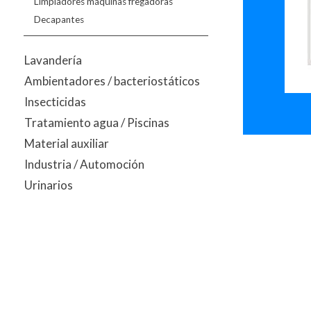
Limpiadores máquinas fregadoras
Decapantes
Lavandería
Ambientadores / bacteriostáticos
Insecticidas
Tratamiento agua / Piscinas
Material auxiliar
Industria / Automoción
Urinarios