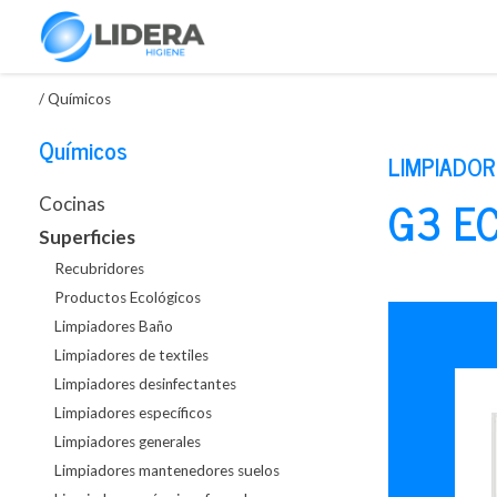
/
Químicos
Químicos
LIMPIADO
G3 E
Cocinas
Superficies
Recubridores
Productos Ecológicos
Limpiadores Baño
Limpiadores de textiles
Limpiadores desinfectantes
Limpiadores específicos
Limpiadores generales
Limpiadores mantenedores suelos