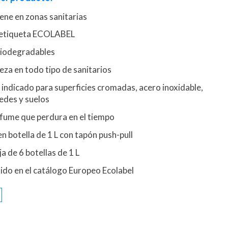
iene en zonas sanitarias
 etiqueta ECOLABEL
biodegradables
eza en todo tipo de sanitarios
indicado para superficies cromadas, acero inoxidable,
edes y suelos
fume que perdura en el tiempo
n botella de 1 L con tapón push-pull
a de 6 botellas de 1 L
ido en el catálogo Europeo Ecolabel