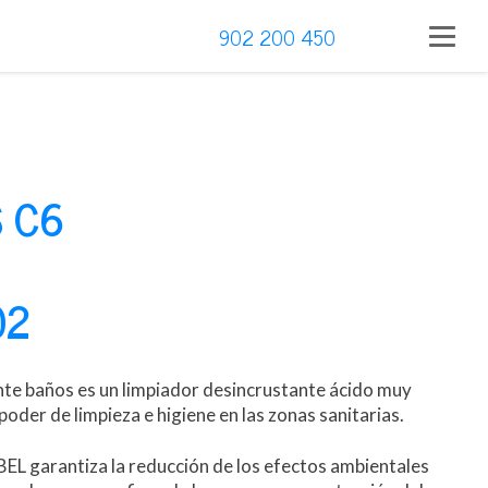
902 200 450
 C6
02
te baños es un limpiador desincrustante ácido muy
 poder de limpieza e higiene en las zonas sanitarias.
EL garantiza la reducción de los efectos ambientales