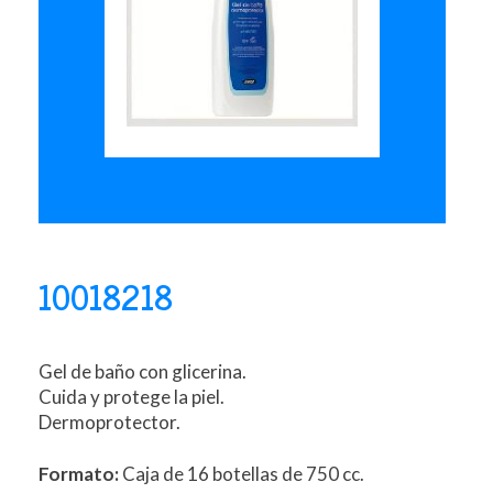
10018218
Gel de baño con glicerina.
Cuida y protege la piel.
Dermoprotector.
Formato:
Caja de 16 botellas de 750 cc.