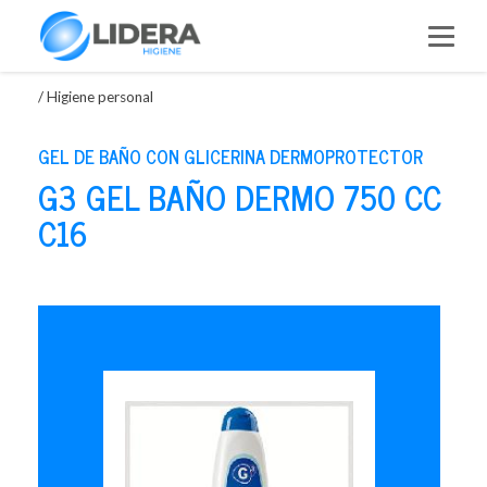
Saltar
al
contenido
/
Higiene personal
GEL DE BAÑO CON GLICERINA DERMOPROTECTOR
G3 GEL BAÑO DERMO 750 CC
C16