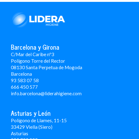
Barcelona y Girona
C/Mar del Caribe nº3
Polígono Torre del Rector
08130 Santa Perpetua de Mogoda
Barcelona
93 583 07 58
666 450 577
info.barcelona@liderahigiene.com
Asturias y León
Polígono de Llames, 11-15
33429 Viella (Siero)
Asturias