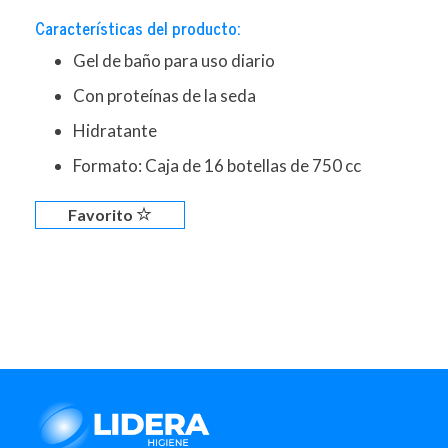
Características del producto:
Gel de baño para uso diario
Con proteínas de la seda
Hidratante
Formato: Caja de 16 botellas de 750 cc
Favorito