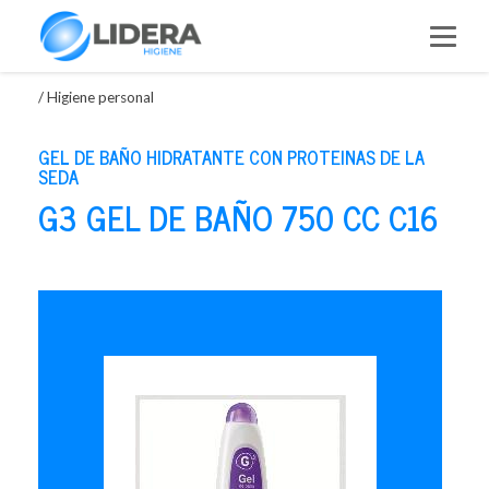
Saltar
al
contenido
/
Higiene personal
GEL DE BAÑO HIDRATANTE CON PROTEINAS DE LA
SEDA
G3 GEL DE BAÑO 750 CC C16