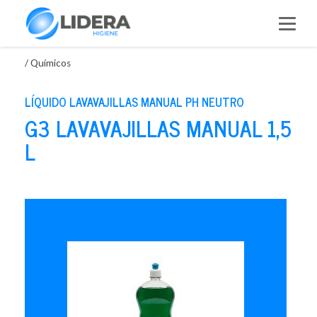
Saltar
al
contenido
/
Químicos
LÍQUIDO LAVAVAJILLAS MANUAL PH NEUTRO
G3 LAVAVAJILLAS MANUAL 1,5
L