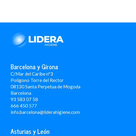
Barcelona y Girona
C/Mar del Caribe nº3
Polígono Torre del Rector
08130 Santa Perpetua de Mogoda
Barcelona
93 583 07 58
666 450 577
info.barcelona@liderahigiene.com
Asturias y León