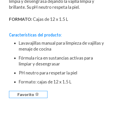
limpia y desengrasa dejando la vajilla limpia y
brillante. Su pH neutro respeta la piel.
FORMATO:
Cajas de 12 x 1.5 L
Características del producto:
Lavavajillas manual para limpieza de vajillas y
menaje de cocina
Fórmula rica en sustancias activas para
limpiar y desengrasar
PH neutro para respetar la piel
Formato: cajas de 12 x 1.5 L
Favorito