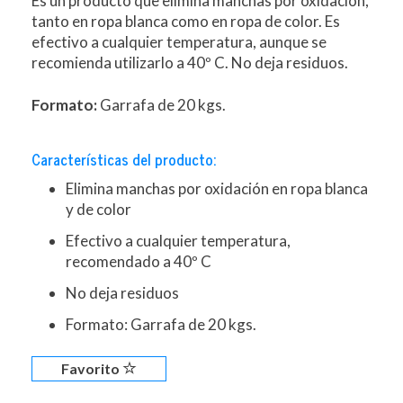
Es un producto que elimina manchas por oxidación,
tanto en ropa blanca como en ropa de color. Es
efectivo a cualquier temperatura, aunque se
recomienda utilizarlo a 40º C. No deja residuos.
Formato:
Garrafa de 20 kgs.
Características del producto:
Elimina manchas por oxidación en ropa blanca
y de color
Efectivo a cualquier temperatura,
recomendado a 40º C
No deja residuos
Formato: Garrafa de 20 kgs.
Favorito