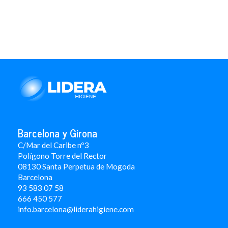
Barcelona y Girona
C/Mar del Caribe nº3
Polígono Torre del Rector
08130 Santa Perpetua de Mogoda
Barcelona
93 583 07 58
666 450 577
info.barcelona@liderahigiene.com