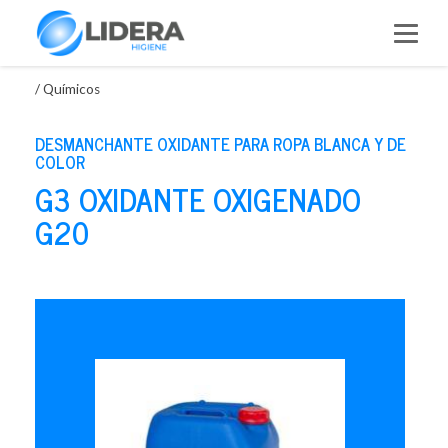
Saltar
al
contenido
/
Químicos
DESMANCHANTE OXIDANTE PARA ROPA BLANCA Y DE
COLOR
G3 OXIDANTE OXIGENADO
G20