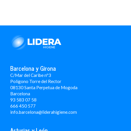
Barcelona y Girona
C/Mar del Caribe nº3
Polígono Torre del Rector
08130 Santa Perpetua de Mogoda
Barcelona
93 583 07 58
666 450 577
info.barcelona@liderahigiene.com
Asturias y León