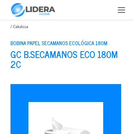
Saltar
al
contenido
/
Celulosa
BOBINA PAPEL SECAMANOS ECOLÓGICA 180M
GC B.SECAMANOS ECO 180M
2C