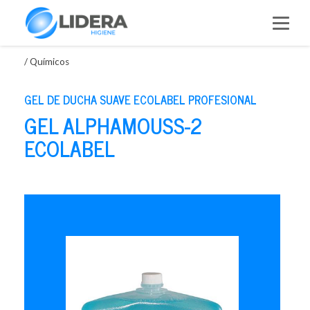
Saltar
al
contenido
/
Químicos
GEL DE DUCHA SUAVE ECOLABEL PROFESIONAL
GEL ALPHAMOUSS-2
ECOLABEL