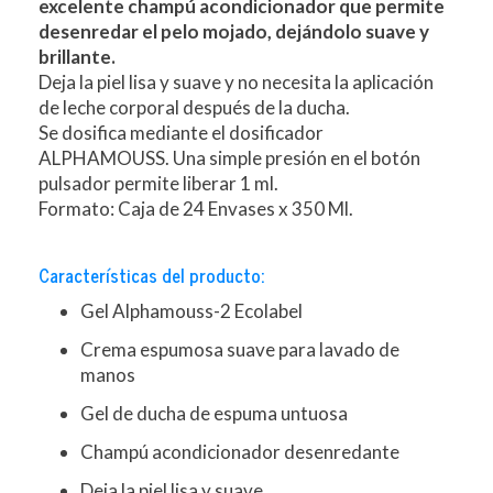
excelente champú acondicionador que permite
desenredar el pelo mojado, dejándolo suave y
brillante.
Deja la piel lisa y suave y no necesita la aplicación
de leche corporal después de la ducha.
Se dosifica mediante el dosificador
ALPHAMOUSS. Una simple presión en el botón
pulsador permite liberar 1 ml.
Formato: Caja de 24 Envases x 350 Ml.
Características del producto:
Gel Alphamouss-2 Ecolabel
Crema espumosa suave para lavado de
manos
Gel de ducha de espuma untuosa
Champú acondicionador desenredante
Deja la piel lisa y suave