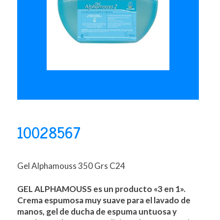
10028567
Gel Alphamouss 350 Grs C24
GEL ALPHAMOUSS es un producto «3 en 1».
Crema espumosa muy suave para el lavado de
manos, gel de ducha de espuma untuosa y