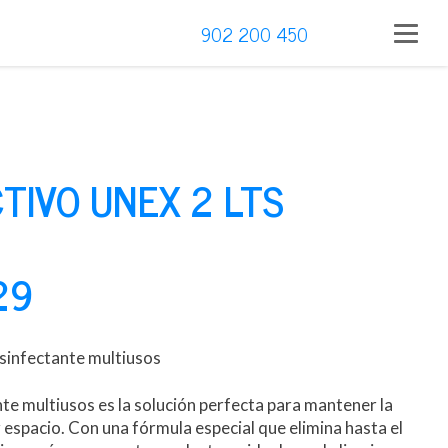
902 200 450
TIVO UNEX 2 LTS
29
sinfectante multiusos
nte multiusos es la solución perfecta para mantener la
r espacio. Con una fórmula especial que elimina hasta el