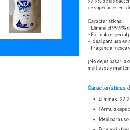
99.9% de las bacter
de superficies en of
Características:
– Elimina el 99.9% 
– Fórmula especial 
– Ideal para uso en 
– Fragancia fresca 
¡No dejes pasar la 
multiusos y mantén 
Características d
Elimina el 99.
Fórmula especi
Ideal para uso
Fragancia fres