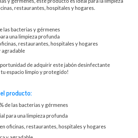
ias y gérmenes, este producto es ideal para la limpieza
icinas, restaurantes, hospitales y hogares.
de las bacterias y gérmenes
para una limpieza profunda
oficinas, restaurantes, hospitales y hogares
y agradable
oportunidad de adquirir este jabón desinfectante
tu espacio limpio y protegido!
el producto:
9% de las bacterias y gérmenes
al para una limpieza profunda
 en oficinas, restaurantes, hospitales y hogares
ca y agradable