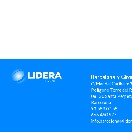
Barcelona y Giro
C/Mar del Caribe nº
Polígono Torre del 
08130 Santa Perpet
Barcelona
93 583 07 58
666 450 577
info.barcelona@lide